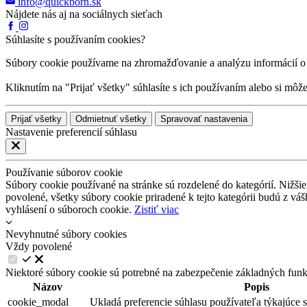
info@quickborn.sk
Nájdete nás aj na sociálnych sieťach
Súhlasíte s používaním cookies?
Súbory cookie používame na zhromažďovanie a analýzu informácií o v
Kliknutím na "Prijať všetky" súhlasíte s ich používaním alebo si môž
Prijať všetky
Odmietnuť všetky
Spravovať nastavenia
Nastavenie preferencií súhlasu
Používanie súborov cookie
Súbory cookie používané na stránke sú rozdelené do kategórií. Nižšie 
povolené, všetky súbory cookie priradené k tejto kategórii budú z v
vyhlásení o súboroch cookie.
Zistiť viac
Nevyhnutné súbory cookies
Vždy povolené
Niektoré súbory cookie sú potrebné na zabezpečenie základných funk
Názov
Popis
cookie_modal
Ukladá preferencie súhlasu používateľa týkajúce 