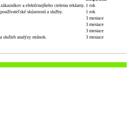
zákazníkov a efektívnejšieho cielenia reklamy.
1 rok
 používateľské skúsenosti a služby.
1 rok
3 mesiace
3 mesiace
3 mesiace
 služieb analýzy stránok.
3 mesiace