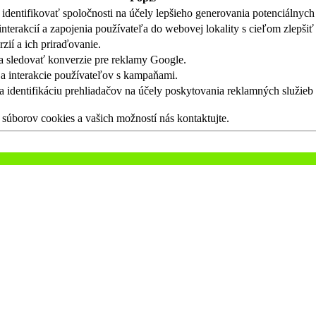
identifikovať spoločnosti na účely lepšieho generovania potenciálnych 
nterakcií a zapojenia používateľa do webovej lokality s cieľom zlepšiť
zií a ich priraďovanie.
a sledovať konverzie pre reklamy Google.
ja interakcie používateľov s kampaňami.
 identifikáciu prehliadačov na účely poskytovania reklamných služieb a
súborov cookies a vašich možností nás kontaktujte.