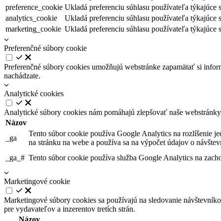
preference_cookie
Ukladá preferenciu súhlasu používateľa týkajúce 
analytics_cookie
Ukladá preferenciu súhlasu používateľa týkajúce s
marketing_cookie
Ukladá preferenciu súhlasu používateľa týkajúce 
Preferenčné súbory cookie
Preferenčné súbory cookies umožňujú webstránke zapamätať si informá
nachádzate.
Analytické cookies
Analytické súbory cookies nám pomáhajú zlepšovať naše webstránky
Názov
Tento súbor cookie používa Google Analytics na rozlíšenie j
_ga
na stránku na webe a používa sa na výpočet údajov o návštev
_ga_#
Tento súbor cookie používa služba Google Analytics na zachov
Marketingové cookie
Marketingové súbory cookies sa používajú na sledovanie návštevníko
pre vydavateľov a inzerentov tretích strán.
Názov