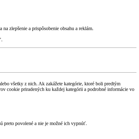
 na zlepšenie a prispôsobenie obsahu a reklám.
".
alebo všetky z nich. Ak zakážete kategórie, ktoré boli predtým
rov cookie priradených ku každej kategórii a podrobné informácie vo
ú preto povolené a nie je možné ich vypnúť.