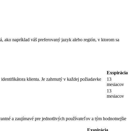
, ako napríklad váš preferovaný jazyk alebo región, v ktorom sa
Exspirácia
dentifikátora klienta. Je zahrnutý v každej požiadavke
13
mesiacov
13
mesiacov
antné a zaujímavé pre jednotlivých používateľov a tým hodnotnejšie
Exspirácia