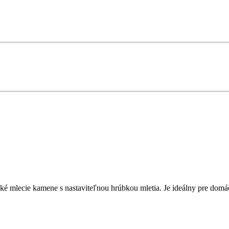
é mlecie kamene s nastaviteľnou hrúbkou mletia. Je ideálny pre domá