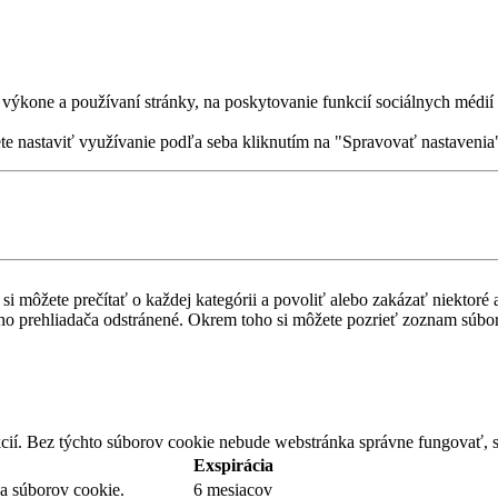
ýkone a používaní stránky, na poskytovanie funkcií sociálnych médií a
ete nastaviť využívanie podľa seba kliknutím na "Spravovať nastavenia
si môžete prečítať o každej kategórii a povoliť alebo zakázať niektoré 
ášho prehliadača odstránené. Okrem toho si môžete pozrieť zoznam súbo
cií. Bez týchto súborov cookie nebude webstránka správne fungovať, s
Exspirácia
sa súborov cookie.
6 mesiacov