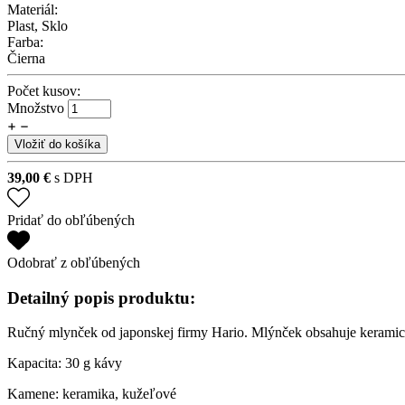
Materiál:
Plast, Sklo
Farba:
Čierna
Počet kusov:
Množstvo
Vložiť do košíka
39,00
€
s DPH
Pridať do obľúbených
Odobrať z obľúbených
Detailný popis produktu:
Ručný mlynček od japonskej firmy Hario. Mlýnček obsahuje keramick
Kapacita: 30 g kávy
Kamene: keramika, kužeľové