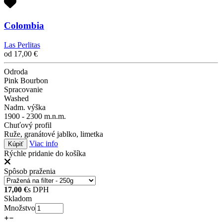
Colombia
Las Perlitas
od
17,00
€
Odroda
Pink Bourbon
Spracovanie
Washed
Nadm. výška
1900 - 2300 m.n.m.
Chuťový profil
Ruže, granátové jablko, limetka
Viac info
Kúpiť
Rýchle pridanie do košíka
Spôsob praženia
17,00
€
s DPH
Skladom
Množstvo