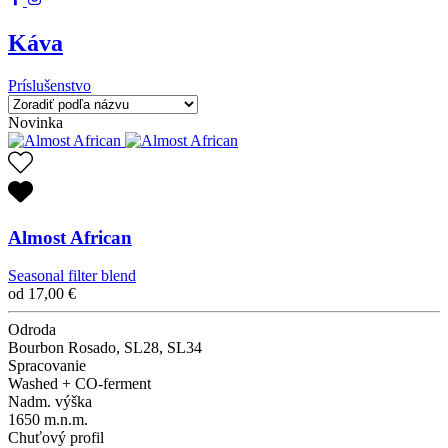
Káva
Príslušenstvo
Novinka
Almost African
Seasonal filter blend
od
17,00
€
Odroda
Bourbon Rosado, SL28, SL34
Spracovanie
Washed + CO-ferment
Nadm. výška
1650 m.n.m.
Chuťový profil