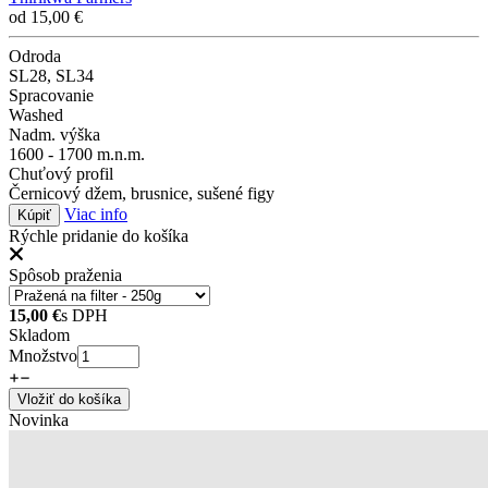
od
15,00
€
Odroda
SL28, SL34
Spracovanie
Washed
Nadm. výška
1600 - 1700 m.n.m.
Chuťový profil
Černicový džem, brusnice, sušené figy
Viac info
Kúpiť
Rýchle pridanie do košíka
Spôsob praženia
15,00
€
s DPH
Skladom
Množstvo
Vložiť do košíka
Novinka