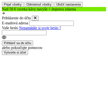
Prijať všetky
Odmietnuť všetky
Uložiť nastavenia
Nad 50 € vzorka kávy navyše + doprava zdarma
Prihlásenie do účtu
E-mailová adresa
Vaše heslo
Nepamätáte si svoje heslo ?
Prihlásiť sa do účtu
alebo pokračujte pomocou
Vytvorte si účet