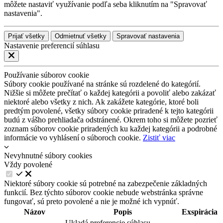
môžete nastaviť využívanie podľa seba kliknutím na "Spravovať
nastavenia".
Prijať všetky
Odmietnuť všetky
Spravovať nastavenia
Nastavenie preferencií súhlasu
Používanie súborov cookie
Súbory cookie používané na stránke sú rozdelené do kategórií.
Nižšie si môžete prečítať o každej kategórii a povoliť alebo zakázať
niektoré alebo všetky z nich. Ak zakážete kategórie, ktoré boli
predtým povolené, všetky súbory cookie priradené k tejto kategórii
budú z vášho prehliadača odstránené. Okrem toho si môžete pozrieť
zoznam súborov cookie priradených ku každej kategórii a podrobné
informácie vo vyhlásení o súboroch cookie.
Zistiť viac
Nevyhnutné súbory cookies
Vždy povolené
Niektoré súbory cookie sú potrebné na zabezpečenie základných
funkcií. Bez týchto súborov cookie nebude webstránka správne
fungovať, sú preto povolené a nie je možné ich vypnúť.
Názov
Popis
Exspirácia
Ukladá preferencie súhlasu