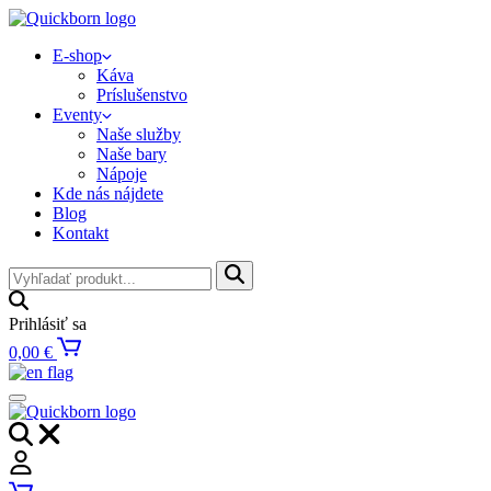
E-shop
Káva
Príslušenstvo
Eventy
Naše služby
Naše bary
Nápoje
Kde nás nájdete
Blog
Kontakt
Prihlásiť sa
0,00
€