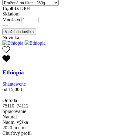
15,50
€
s DPH
Skladom
Množstvo
Vložiť do košíka
Novinka
Ethiopia
Shantawene
od
15,00
€
Odroda
75110, 74112
Spracovanie
Natural
Nadm. výška
2020 m.n.m.
Chuťový profil