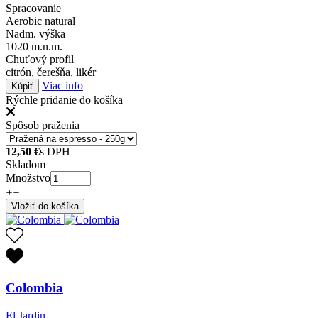
Spracovanie
Aerobic natural
Nadm. výška
1020 m.n.m.
Chuťový profil
citrón, čerešňa, likér
Viac info
Kúpiť
Rýchle pridanie do košíka
Spôsob praženia
12,50
€
s DPH
Skladom
Množstvo
Vložiť do košíka
Colombia
El Jardin