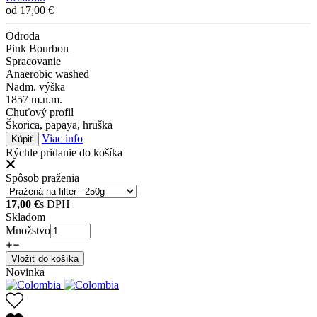
od
17,00
€
Odroda
Pink Bourbon
Spracovanie
Anaerobic washed
Nadm. výška
1857 m.n.m.
Chuťový profil
Škorica, papaya, hruška
Viac info
Kúpiť
Rýchle pridanie do košíka
Spôsob praženia
17,00
€
s DPH
Skladom
Množstvo
Vložiť do košíka
Novinka