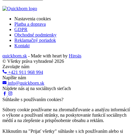
Nastavenia cookies
Platba a doprava
GDPR
Obchodné podmienky
Reklamačný poriadok
Kontakt
quickborn.sk
- Made with heart by
Hiroäs
© Všetky práva vyhradené 2026
Zavolajte nám
+421 911 968 994
Napíšte nám
info@quickborn.sk
Nájdete nás aj na sociálnych sieťach
Súhlasíte s používaním cookies?
Súbory cookie používame na zhromažďovanie a analýzu informácií
o výkone a používaní stránky, na poskytovanie funkcií sociálnych
médií a na zlepšenie a prispôsobenie obsahu a reklám.
Kliknutím na "Prijať všetky" súhlasíte s ich používaním alebo si