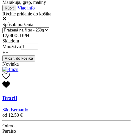
Marakuja, grep, maliny
Viac info
Kúpiť
Rýchle pridanie do košíka
Spôsob praženia
17,00
€
s DPH
Skladom
Množstvo
Vložiť do košíka
Novinka
Brazil
São Bernardo
od
12,50
€
Odroda
Paraiso