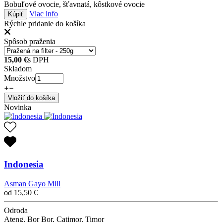
Bobuľové ovocie, šťavnatá, kôstkové ovocie
Viac info
Kúpiť
Rýchle pridanie do košíka
Spôsob praženia
15,00
€
s DPH
Skladom
Množstvo
Vložiť do košíka
Novinka
Indonesia
Asman Gayo Mill
od
15,50
€
Odroda
Ateng, Bor Bor, Catimor, Timor