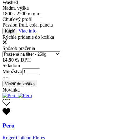
Washed
Nadm. výška
1800 - 2200 m.n.m.
Chuťový profil
Passion fruit, cola, panela
Viac info
Kúpiť
Rýchle pridanie do košíka
Spôsob praženia
14,50
€
s DPH
Skladom
Množstvo
Vložiť do košíka
Novinka
Peru
Roger Chilcon Flores