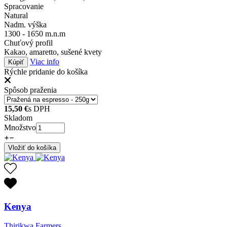
Spracovanie
Natural
Nadm. výška
1300 - 1650 m.n.m
Chuťový profil
Kakao, amaretto, sušené kvety
Viac info
Kúpiť
Rýchle pridanie do košíka
Spôsob praženia
15,50
€
s DPH
Skladom
Množstvo
Vložiť do košíka
Kenya
Thirikwa Farmers